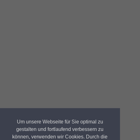
Um unsere Webseite für Sie optimal zu
gestalten und fortlaufend verbessern zu
können, verwenden wir Cookies. Durch die