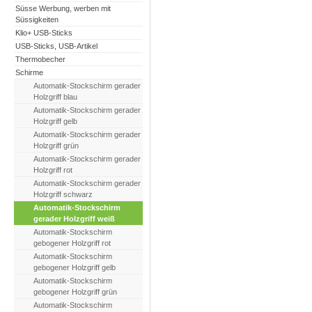
Süsse Werbung, werben mit
Süssigkeiten
Klio+ USB-Sticks
USB-Sticks, USB-Artikel
Thermobecher
Schirme
Automatik-Stockschirm gerader
Holzgriff blau
Automatik-Stockschirm gerader
Holzgriff gelb
Automatik-Stockschirm gerader
Holzgriff grün
Automatik-Stockschirm gerader
Holzgriff rot
Automatik-Stockschirm gerader
Holzgriff schwarz
Automatik-Stockschirm
gerader Holzgriff weiß
Automatik-Stockschirm
gebogener Holzgriff rot
Automatik-Stockschirm
gebogener Holzgriff gelb
Automatik-Stockschirm
gebogener Holzgriff grün
Automatik-Stockschirm