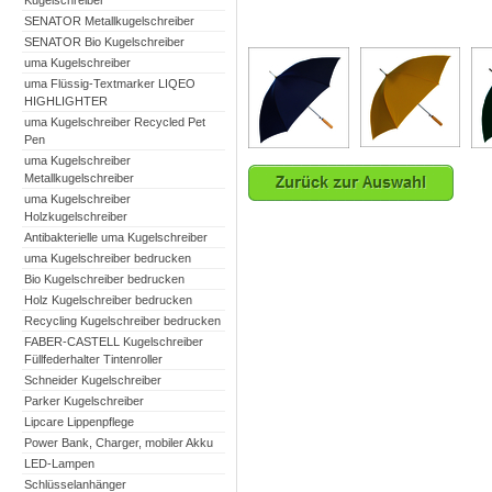
Kugelschreiber
SENATOR Metallkugelschreiber
SENATOR Bio Kugelschreiber
uma Kugelschreiber
uma Flüssig-Textmarker LIQEO
HIGHLIGHTER
uma Kugelschreiber Recycled Pet
Pen
uma Kugelschreiber
Metallkugelschreiber
uma Kugelschreiber
Holzkugelschreiber
Antibakterielle uma Kugelschreiber
uma Kugelschreiber bedrucken
Bio Kugelschreiber bedrucken
Holz Kugelschreiber bedrucken
Recycling Kugelschreiber bedrucken
FABER-CASTELL Kugelschreiber
Füllfederhalter Tintenroller
Schneider Kugelschreiber
Parker Kugelschreiber
Lipcare Lippenpflege
Power Bank, Charger, mobiler Akku
LED-Lampen
Schlüsselanhänger