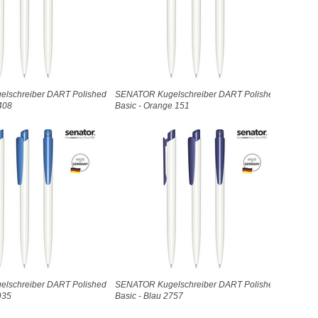
lschreiber DART Polished
SENATOR Kugelschreiber DART Polished
408
Basic - Orange 151
lschreiber DART Polished
SENATOR Kugelschreiber DART Polished
935
Basic - Blau 2757