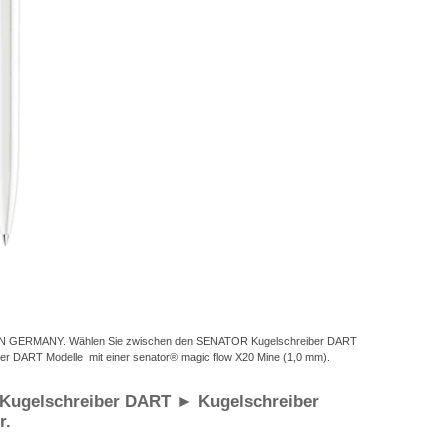
DE IN GERMANY. Wählen Sie zwischen den SENATOR Kugelschreiber DART
er DART Modelle mit einer senator® magic flow X20 Mine (1,0 mm).
ugelschreiber DART ► Kugelschreiber
r.