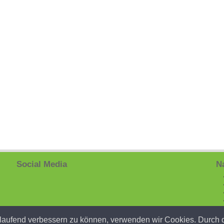
Social Media
Na
rtlaufend verbessern zu können, verwenden wir Cookies. Durch 