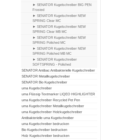
► SENATOR Kugelschreiber BIG PEN
Frosted
► SENATOR Kugelschreiber NEW
SPRING Clear MC
► SENATOR Kugelschreiber NEW
SPRING Clear MB MC
► SENATOR Kugelschreiber NEW
SPRING Polished MC
► SENATOR Kugelschreiber NEW
SPRING Polished MB MC
► SENATOR Kugelschreiber
SOFTSPRING - Polished
SENATOR Antibac Antibakterielle Kugelschreiber
SENATOR Metallkugelschreiber
SENATOR Bio Kugelschreiber
uma Kugelschreiber
uma Flüssig-Textmarker LIQEO HIGHLIGHTER
uma Kugelschreiber Recycled Pet Pen
uma Kugelschreiber Metallkugelschreiber
uma Kugelschreiber Holzkugelschreiber
Antibakterielle uma Kugelschreiber
uma Kugelschreiber bedrucken
Bio Kugelschreiber bedrucken
Holz Kugelschreiber bedrucken