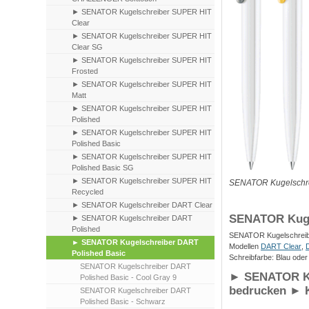
► SENATOR Kugelschreiber SUPER HIT
Clear
► SENATOR Kugelschreiber SUPER HIT
Clear SG
► SENATOR Kugelschreiber SUPER HIT
Frosted
► SENATOR Kugelschreiber SUPER HIT
Matt
► SENATOR Kugelschreiber SUPER HIT
Polished
► SENATOR Kugelschreiber SUPER HIT
Polished Basic
► SENATOR Kugelschreiber SUPER HIT
Polished Basic SG
► SENATOR Kugelschreiber SUPER HIT
SENATOR Kugelschre
Recycled
► SENATOR Kugelschreiber DART Clear
SENATOR Kuge
► SENATOR Kugelschreiber DART
Polished
SENATOR Kugelschreibe
► SENATOR Kugelschreiber DART
Modellen
DART Clear
,
Polished Basic
Schreibfarbe: Blau ode
SENATOR Kugelschreiber DART
► SENATOR Ku
Polished Basic - Cool Gray 9
bedrucken ► K
SENATOR Kugelschreiber DART
Polished Basic - Schwarz