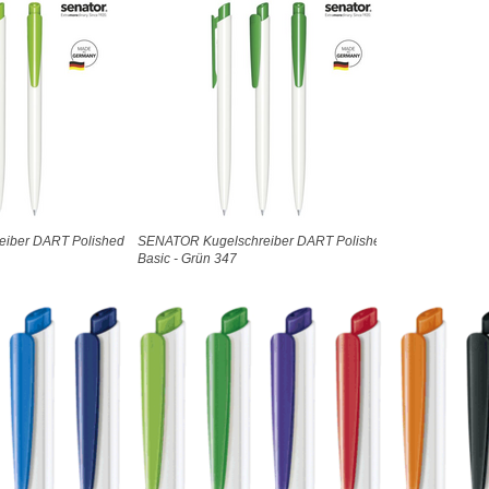
iber DART Polished
SENATOR Kugelschreiber DART Polished
Basic - Grün 347