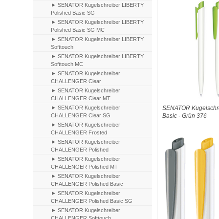
► SENATOR Kugelschreiber LIBERTY
Polished Basic SG
► SENATOR Kugelschreiber LIBERTY
Polished Basic SG MC
► SENATOR Kugelschreiber LIBERTY
Softtouch
► SENATOR Kugelschreiber LIBERTY
Softtouch MC
► SENATOR Kugelschreiber
CHALLENGER Clear
► SENATOR Kugelschreiber
CHALLENGER Clear MT
► SENATOR Kugelschreiber
SENATOR Kugelschre
CHALLENGER Clear SG
Basic - Grün 376
► SENATOR Kugelschreiber
CHALLENGER Frosted
► SENATOR Kugelschreiber
CHALLENGER Polished
► SENATOR Kugelschreiber
CHALLENGER Polished MT
► SENATOR Kugelschreiber
CHALLENGER Polished Basic
► SENATOR Kugelschreiber
CHALLENGER Polished Basic SG
► SENATOR Kugelschreiber
CHALLENGER Softtouch