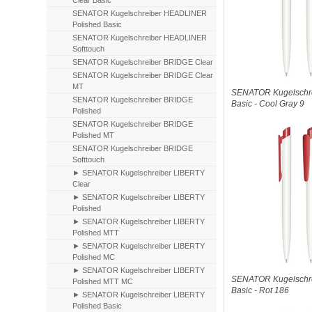
Clear Basic
SENATOR Kugelschreiber HEADLINER
Polished Basic
SENATOR Kugelschreiber HEADLINER
Softtouch
SENATOR Kugelschreiber BRIDGE Clear
SENATOR Kugelschreiber BRIDGE Clear
MT
SENATOR Kugelschre
SENATOR Kugelschreiber BRIDGE
Basic - Cool Gray 9
Polished
SENATOR Kugelschreiber BRIDGE
Polished MT
SENATOR Kugelschreiber BRIDGE
Softtouch
► SENATOR Kugelschreiber LIBERTY
Clear
► SENATOR Kugelschreiber LIBERTY
Polished
► SENATOR Kugelschreiber LIBERTY
Polished MTT
► SENATOR Kugelschreiber LIBERTY
Polished MC
► SENATOR Kugelschreiber LIBERTY
SENATOR Kugelschre
Polished MTT MC
Basic - Rot 186
► SENATOR Kugelschreiber LIBERTY
Polished Basic