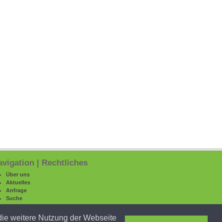
vigation | Rechtliches
Über uns
Aktuelles
Anfrage
Suche
Service
Sitemap
die weitere Nutzung der Webseite
Datenschutz