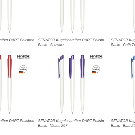
iber DART Polished
SENATOR Kugelschreiber DART Polished
SENATOR Kuge
Basic - Schwarz
Basic - Gelb 7
iber DART Polished
SENATOR Kugelschreiber DART Polished
SENATOR Kuge
Basic - Violett 267
Basic - Blau 2