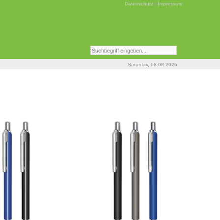
Datenschutz
|
Impressum
Saturday, 08.08.2026