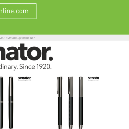
TOR Metallkugelschreiber