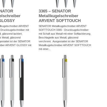
ENATOR
3365 – SENATOR
elschreiber
Metallkugelschreiber
GLOSSY
ARVENT SOFTTOUCH
lkugelschreiber ARVENT
SENATOR Metallkugelschreiber ARVENT
Druckkugelschreiber mit
SOFTTOUCH 3365 - Druckkugelschreiber
, glänzend lackiert.
mit Schaft aus Metall mit einer Softlackierung.
s Metall, glänzend
Beschlagteile aus Metall, glänzend
estattet ist der SENATOR
verchromt. Ausgestattet ist der SENATOR
reiber ARVENT GLOSSY mit
Metallkugelschreiber ARVENT SOFTTOUCH
mit einer...