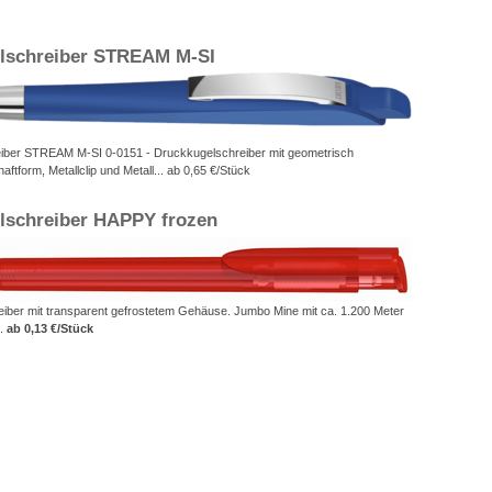
lschreiber STREAM M-SI
iber STREAM M-SI 0-0151 - Druckkugelschreiber mit geometrisch
ftform, Metallclip und Metall... ab 0,65 €/Stück
lschreiber HAPPY frozen
iber mit transparent gefrostetem Gehäuse. Jumbo Mine mit ca. 1.200 Meter
..
ab 0,13 €/Stück