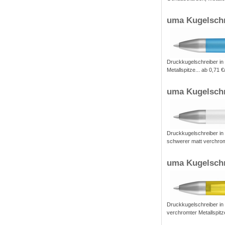
uma Kugelsch
Druckkugelschreiber in
Metallspitze... ab 0,71 
uma Kugelschr
Druckkugelschreiber in 
schwerer matt verchromt
uma Kugelschr
Druckkugelschreiber in
verchromter Metallspitz