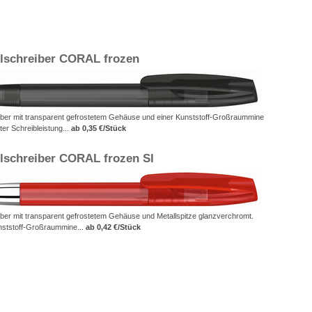
lschreiber CORAL frozen
ber mit transparent gefrostetem Gehäuse und einer Kunststoff-Großraummine
ter Schreibleistung...
ab 0,35 €/Stück
schreiber CORAL frozen SI
ber mit transparent gefrostetem Gehäuse und Metallspitze glanzverchromt.
ststoff-Großraummine...
ab 0,42 €/Stück