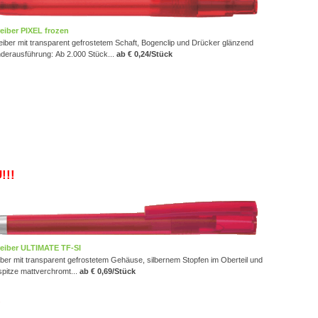
iber PIXEL frozen
iber mit transparent gefrostetem Schaft, Bogenclip und Drücker glänzend
derausführung:
Ab 2.000 Stück
...
ab € 0,24/Stück
!!!
eiber ULTIMATE TF-SI
ber mit transparent gefrostetem Gehäuse, silbernem Stopfen im Oberteil und
spitze mattverchromt...
ab € 0,69/Stück
!