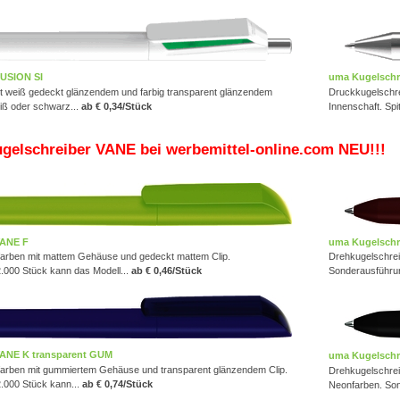
FUSION SI
uma Kugelschr
t weiß gedeckt glänzendem und farbig transparent glänzendem
Druckkugelschre
eiß oder schwarz...
ab € 0,34/Stück
Innenschaft. Spi
gelschreiber VANE bei werbemittel-online.com NEU!!!
VANE F
uma Kugelschr
farben mit mattem Gehäuse und gedeckt mattem Clip.
Drehkugelschrei
.000 Stück kann das Modell...
ab € 0,46/Stück
Sonderausführun
VANE K transparent GUM
uma Kugelsch
farben mit gummiertem Gehäuse und transparent glänzendem Clip.
Drehkugelschrei
.000 Stück kann...
ab € 0,74/Stück
Neonfarben. Son