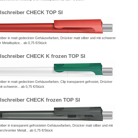
lschreiber CHECK TOP SI
iber in matt gedeckten Gehäusefarben, Drücker matt silber und mit schwerer
 Metallspitze... ab 0,75 €/Stück
lschreiber CHECK K frozen TOP SI
iber in matt gedeckten Gehäusefarben, Clip transparent gefrostet, Drücker
mit schwerer... ab 0,75 €/Stück
lschreiber CHECK frozen TOP SI
ber in transparent gefrosteten Gehäusefarben, Drücker matt silber und mit
rchromter Metall... ab 0,75 €/Stück