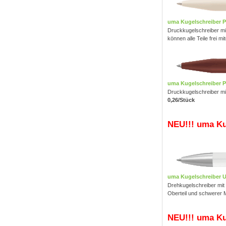
uma Kugelschreiber 
Druckkugelschreiber mi
können alle Teile frei mi
uma Kugelschreiber 
Druckkugelschreiber mit
0,26/Stück
NEU!!! uma Ku
uma Kugelschreiber 
Drehkugelschreiber mit
Oberteil und schwerer M
NEU!!! uma Ku