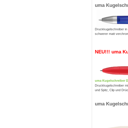
uma Kugelsch
Druckkugelschreiber in 
schwerer matt verchromt
NEU!!! uma Ku
uma Kugelschreiber 
Druckkugelschreiber mi
und Spitz, Clip und Drü
uma Kugelschr