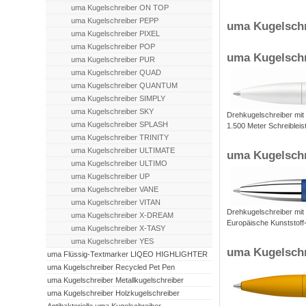
uma Kugelschreiber ON TOP
uma Kugelschreiber PEPP
uma Kugelschr
uma Kugelschreiber PIXEL
uma Kugelschreiber POP
uma Kugelsch
uma Kugelschreiber PUR
uma Kugelschreiber QUAD
uma Kugelschreiber QUANTUM
uma Kugelschreiber SIMPLY
uma Kugelschreiber SKY
Drehkugelschreiber mit
uma Kugelschreiber SPLASH
1.500 Meter Schreibleis
uma Kugelschreiber TRINITY
uma Kugelschreiber ULTIMATE
uma Kugelsch
uma Kugelschreiber ULTIMO
uma Kugelschreiber UP
uma Kugelschreiber VANE
uma Kugelschreiber VITAN
Drehkugelschreiber mit
uma Kugelschreiber X-DREAM
Europäische Kunststof
uma Kugelschreiber X-TASY
uma Kugelschreiber YES
uma Kugelsch
uma Flüssig-Textmarker LIQEO HIGHLIGHTER
uma Kugelschreiber Recycled Pet Pen
uma Kugelschreiber Metallkugelschreiber
uma Kugelschreiber Holzkugelschreiber