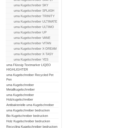
uma Kugelschreiber SKY
uma Kugelschreiber SPLASH
uma Kugelschreiber TRINITY
uma Kugelschreiber ULTIMATE
uma Kugelschreiber ULTIMO
uma Kugelschreiber UP
uma Kugelschreiber VANE
uma Kugelschreiber VITAN
uma Kugelschreiber X-DREAM
uma Kugelschreiber X-TASY
uma Kugelschreiber YES
uma Flüssig-Textmarker LIQEO
HIGHLIGHTER
uma Kugelschreiber Recycled Pet
Pen
uma Kugelschreiber
Metallkugelschreiber
uma Kugelschreiber
Holzkugelschreiber
Antibakterielle uma Kugelschreiber
uma Kugelschreiber bedrucken
Bio Kugelschreiber bedrucken
Holz Kugelschreiber bedrucken
Recycling Kugelschreiber bedrucken